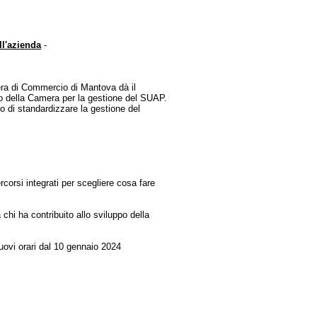
ll'azienda
-
ra di Commercio di Mantova dà il
 della Camera per la gestione del SUAP.
 di standardizzare la gestione del
ercorsi integrati per scegliere cosa fare
chi ha contribuito allo sviluppo della
nuovi orari dal 10 gennaio 2024