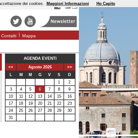
'accettazione dei cookies.
Maggiori Informazioni
Ho Capito
Contatti
Mappa
AGENDA EVENTI
<<
Agosto 2026
>>
L
M
M
G
V
S
D
1
2
3
4
5
6
7
8
9
10
11
12
13
14
15
16
17
18
19
20
21
22
23
24
25
26
27
28
29
30
31