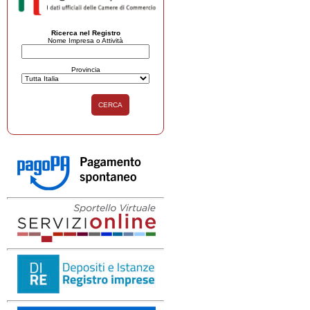
Ricerca nel Registro
Nome Impresa o Attività
Provincia
CERCA