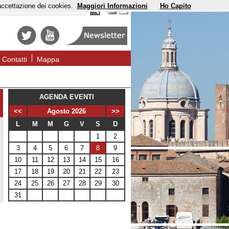
'accettazione dei cookies.
Maggiori Informazioni
Ho Capito
Contatti
Mappa
AGENDA EVENTI
<<
Agosto 2026
>>
L
M
M
G
V
S
D
1
2
3
4
5
6
7
8
9
10
11
12
13
14
15
16
17
18
19
20
21
22
23
24
25
26
27
28
29
30
31