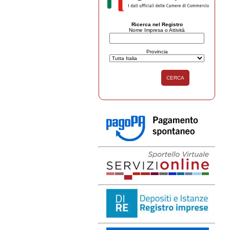
Ricerca nel Registro
Nome Impresa o Attività
Provincia
CERCA