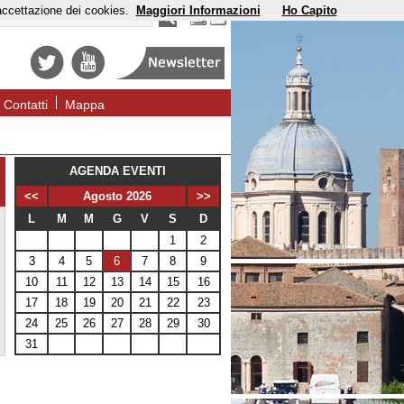
'accettazione dei cookies.
Maggiori Informazioni
Ho Capito
Contatti
Mappa
AGENDA EVENTI
<<
Agosto 2026
>>
L
M
M
G
V
S
D
1
2
3
4
5
6
7
8
9
10
11
12
13
14
15
16
17
18
19
20
21
22
23
24
25
26
27
28
29
30
31