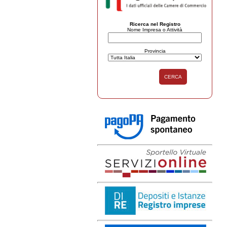
Ricerca nel Registro
Nome Impresa o Attività
Provincia
CERCA