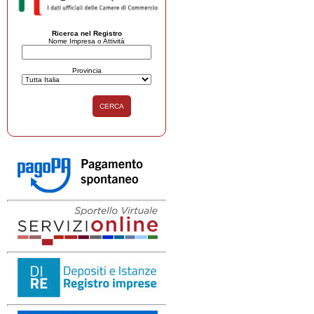
Ricerca nel Registro
Nome Impresa o Attività
Provincia
CERCA