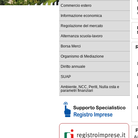
Commercio estero
Informazione economica
Regolazione del mercato
Alternanza scuola-lavoro
Borsa Merci
R
Organismo di Mediazione
Diritto annuale
SUAP
Ambiente, NCC, Periti, Nulla osta e
parametri finanziari
P
Ai