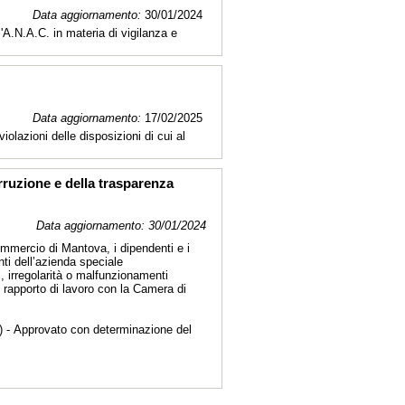
Data aggiornamento:
30/01/2024
A.N.A.C. in materia di vigilanza e
Data aggiornamento:
17/02/2025
lazioni delle disposizioni di cui al
orruzione e della trasparenza
Data aggiornamento: 30/01/2024
commercio di Mantova, i dipendenti e i
enti dell’azienda speciale
, irregolarità o malfunzionamenti
o rapporto di lavoro con la Camera di
 - Approvato con determinazione del