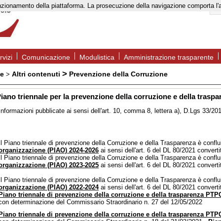
to funzionamento della piattaforma. La prosecuzione della navigazione comporta l
rvizi
Comunicazione
Modulistica
Amministrazione trasparente
>
te
Altri contenuti
Prevenzione della Corruzione
>
iano triennale per la prevenzione della corruzione e della tras
Informazioni pubblicate ai sensi dell'art. 10, comma 8, lettera a), D.Lgs 33/201
Il Piano triennale di prevenzione della Corruzione e della Trasparenza è conflu
organizzazione (PIAO) 2024-2026
ai sensi dell'art. 6 del DL 80/2021 converti
Il Piano triennale di prevenzione della Corruzione e della Trasparenza è conflu
organizzazione (PIAO) 2023-2025
ai sensi dell'art. 6 del DL 80/2021 convert
Il Piano triennale di prevenzione della Corruzione e della Trasparenza è conflu
organizzazione (PIAO) 2022-2024
ai sensi dell'art. 6 del DL 80/2021 converti
Piano triennale di prevenzione della corruzione e della trasparenza PTP
con determinazione del Commissario Straordinario n. 27 del 12/05/2022
Piano triennale di prevenzione della corruzione e della trasparenza PTP