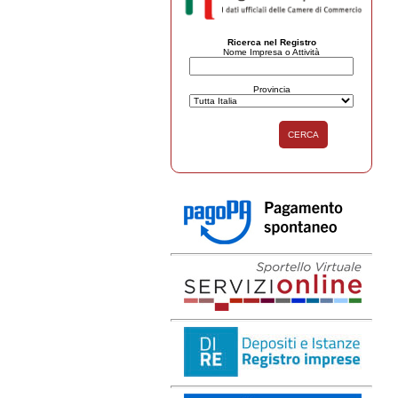
Ricerca nel Registro
Nome Impresa o Attività
Provincia
CERCA