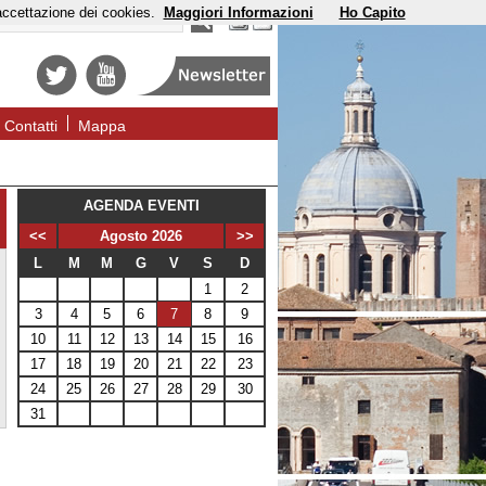
'accettazione dei cookies.
Maggiori Informazioni
Ho Capito
Contatti
Mappa
AGENDA EVENTI
<<
Agosto 2026
>>
L
M
M
G
V
S
D
1
2
3
4
5
6
7
8
9
10
11
12
13
14
15
16
17
18
19
20
21
22
23
24
25
26
27
28
29
30
31