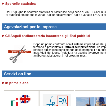
Sportello statistica
Dal 1° giugno lo sportello statistica si trasferisce nella sede di via P.F.Calvi n.2
al pubblico rimangono invariati: dal lunedì al venerdì dalle 8:30 alle 12:00, il 
Agevolazioni per le imprese
Gli Angeli antiburocrazia incontrano gli Enti pubblici
Dopo un primo confronto con il sistema imprenditoriale, gl
territorio e presentato il
Patto di semplificazione
, un im
ritenute più critiche per il mondo delle imprese. La nutrit
Inps, Vigili del fuoco, Prefettura ha accolto favorevolmente
antiburocrazia lavorerà nei prossimi mesi.
Servizi on line
In primo piano