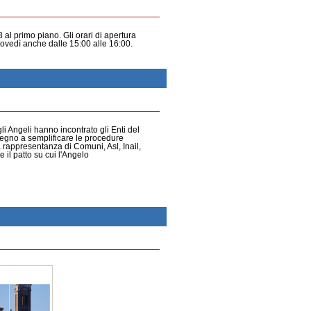
8 al primo piano. Gli orari di apertura
giovedì anche dalle 15:00 alle 16:00.
i Angeli hanno incontrato gli Enti del
pegno a semplificare le procedure
a rappresentanza di Comuni, Asl, Inail,
 il patto su cui l'Angelo