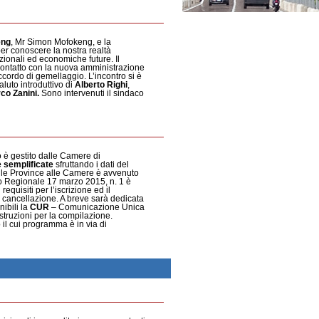
eng
, Mr Simon Mofokeng, e la
r conoscere la nostra realtà
tuzionali ed economiche future. Il
e contatto con la nuova amministrazione
ccordo di gemellaggio. L’incontro si è
aluto introduttivo di
Alberto Righi
,
co Zanini.
Sono intervenuti il sindaco
 è gestito dalle Camere di
 semplificate
sfruttando i dati del
dalle Province alle Camere è avvenuto
o Regionale 17 marzo 2015, n. 1 è
equisiti per l’iscrizione ed il
di cancellazione. A breve sarà dedicata
ibili la
CUR
– Comunicazione Unica
struzioni per la compilazione.
o il cui programma è in via di