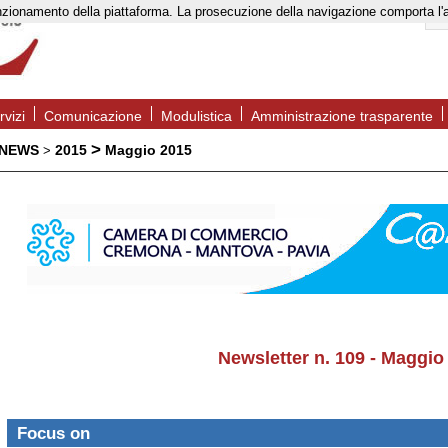
to funzionamento della piattaforma. La prosecuzione della navigazione comporta l
rvizi
Comunicazione
Modulistica
Amministrazione trasparente
>
 NEWS
2015
Maggio 2015
>
Newsletter n. 109 - Maggio
Focus on