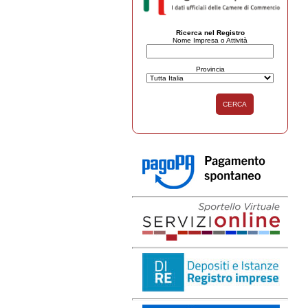
Ricerca nel Registro
Nome Impresa o Attività
Provincia
CERCA