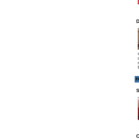
D
F
S
C