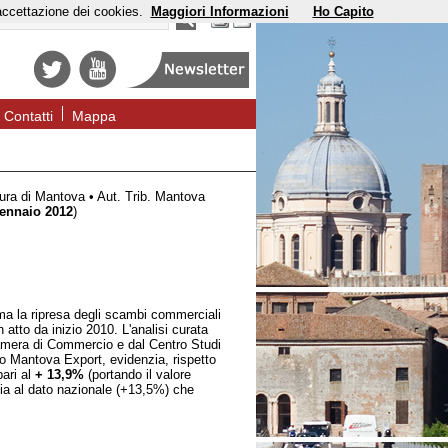
'accettazione dei cookies.
Maggiori Informazioni
Ho Capito
Contatti
Mappa
ura di Mantova • Aut. Trib. Mantova
ennaio 2012
)
rma la ripresa degli scambi commerciali
 atto da inizio 2010. L'analisi curata
mera di Commercio e dal Centro Studi
o Mantova Export, evidenzia, rispetto
pari al
+ 13,9%
(portando il valore
sia al dato nazionale (+13,5%) che