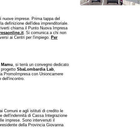
 di nuove imprese. Prima tappa del
la definizione dell'idea imprenditoriale.
criverti chiama il Punto Nuova Impresa
saonline.it
. Si comunica a chi non
ersi ai Centri per l'impiego.
Per
,
Mamu
, si terrà un convegno dedicato
l progetto
SbaLombardia Lab
,
o da PromoImpresa con Unioncamere
dell'incontro.
Comuni e agli istituti di credito le
le dell'indennità di Cassa Integrazione
alle imprese. Sono intervenuti il
presidente della Provincia Giovanna