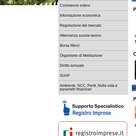
Commercio estero
P
Informazione economica
Regolazione del mercato
Alternanza scuola-lavoro
Borsa Merci
C
Organismo di Mediazione
Diritto annuale
SUAP
Ambiente, NCC, Periti, Nulla osta e
C
parametri finanziari
P