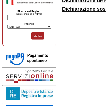
Dichiarazione de 
Dichiarazione sost
Ricerca nel Registro
Nome Impresa o Attività
Provincia
CERCA