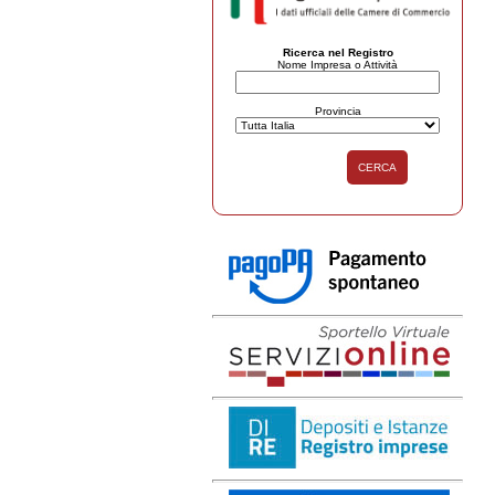
Ricerca nel Registro
Nome Impresa o Attività
Provincia
CERCA