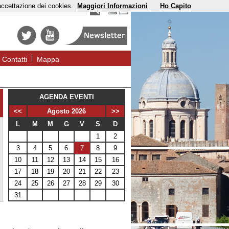
'accettazione dei cookies.
Maggiori Informazioni
Ho Capito
Contatti
Mappa
AGENDA EVENTI
<<
Agosto 2026
>>
L
M
M
G
V
S
D
1
2
3
4
5
6
7
8
9
10
11
12
13
14
15
16
17
18
19
20
21
22
23
24
25
26
27
28
29
30
31