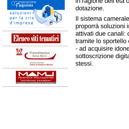
in ragione dell’età 
dotazione.
Il sistema cameral
proporrà soluzioni 
attivati due canali: 
tramite lo sportello
- ad acquisire idone
sottoscrizione digit
stessi.