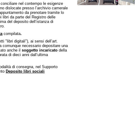
e conciliare nel contempo le esigenze
no dislocate presso l’archivio camerale
ppuntamento da prenotare tramite lo
 libri da parte del Registro delle
ma del deposito dell’istanza di
ro.
ta
compilata
.
 "libri digitali"), ai sensi dell’art.
 sia comunque necessario depositare una
icato anche il
soggetto incaricato
della
rata di dieci anni dall’ultima
 modalità di consegna, nel Supporto
ento
Deposito libri sociali