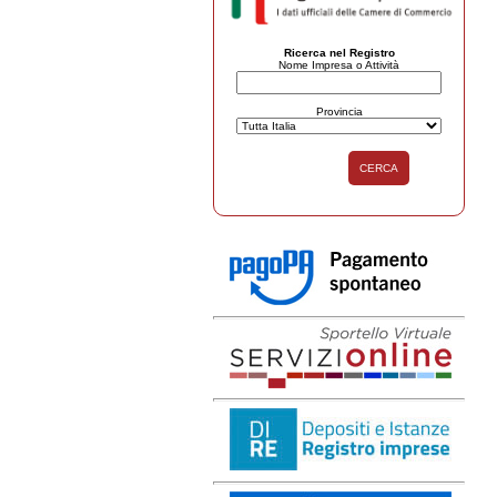
Ricerca nel Registro
Nome Impresa o Attività
Provincia
CERCA