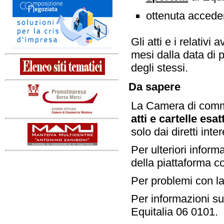
ottenuta acceden
Gli atti e i relativi
mesi dalla data di 
degli stessi.
Da sapere
La Camera di comm
atti e cartelle esat
solo dai diretti inte
Per ulteriori inform
della piattaforma c
Per problemi con la
Per informazioni sul
Equitalia 06 0101.