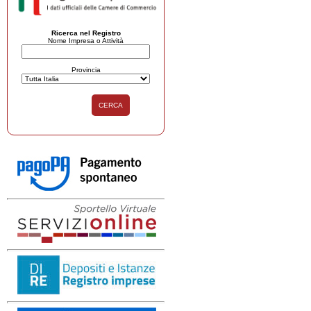
Ricerca nel Registro
Nome Impresa o Attività
Provincia
CERCA