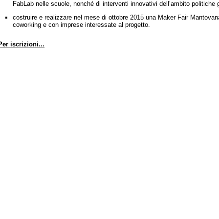
FabLab nelle scuole, nonché di interventi innovativi dell’ambito politiche gio
costruire e realizzare nel mese di ottobre 2015 una Maker Fair Mantovana,
coworking e con imprese interessate al progetto.
Per iscrizioni...