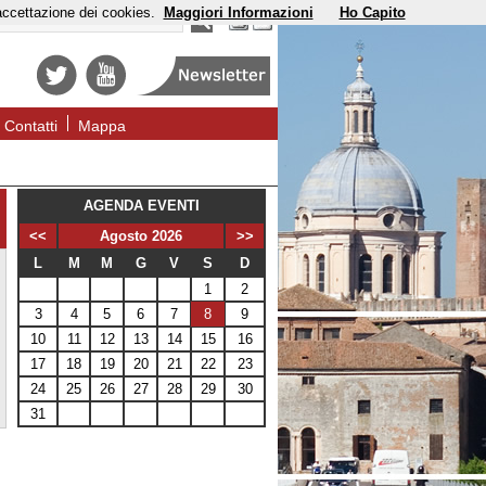
'accettazione dei cookies.
Maggiori Informazioni
Ho Capito
Contatti
Mappa
AGENDA EVENTI
<<
Agosto 2026
>>
L
M
M
G
V
S
D
1
2
3
4
5
6
7
8
9
10
11
12
13
14
15
16
17
18
19
20
21
22
23
24
25
26
27
28
29
30
31