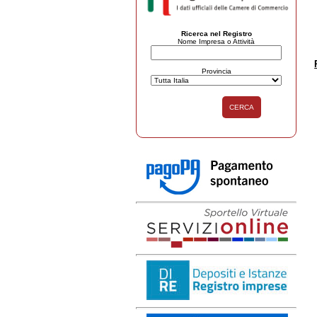
Ricerca nel Registro
Nome Impresa o Attività
Provincia
CERCA