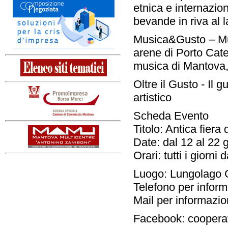
etnica e internazion
bevande in riva al 
Musica&Gusto – Musi
arene di Porto Cate
musica di Mantova, 
Oltre il Gusto - Il 
artistico
Scheda Evento
Titolo: Antica fiera
Date: dal 12 al 22
Orari: tutti i giorn
Luogo: Lungolago
Telefono per infor
Mail per informazio
Facebook: coopera