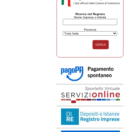
Ricerca nel Registro
Nome Impresa o Attività
Provincia
CERCA