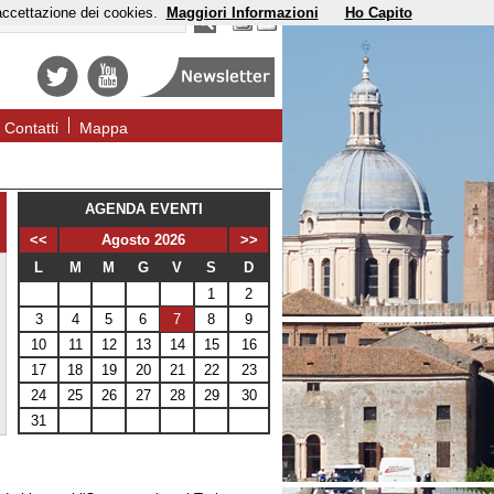
'accettazione dei cookies.
Maggiori Informazioni
Ho Capito
Contatti
Mappa
AGENDA EVENTI
<<
Agosto 2026
>>
L
M
M
G
V
S
D
1
2
3
4
5
6
7
8
9
10
11
12
13
14
15
16
17
18
19
20
21
22
23
24
25
26
27
28
29
30
31