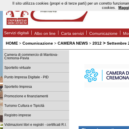
Il sito utilizza cookies (propri e di terze parti) per un corretto funzi
cookies.
Maggi
Servizi digitali
Albo on line
Carta servizi
Comunicazione
Mod
>
HOME
Comunicazione
CAMERA NEWS
2012
Settembre 
>
>
>
Camera di commercio di Mantova-
Cremona-Pavia
Sportello virtuale
Punto Impresa Digitale - PID
Sportello Impresa
Promozione e finanziamenti
Turismo Cultura e Tipicità
Registro imprese
Vidimazioni libri e registri - certificati R.I.