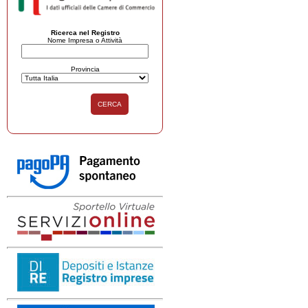
Ricerca nel Registro
Nome Impresa o Attività
Provincia
CERCA