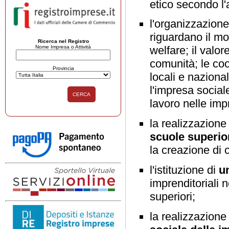
etico secondo l'
l'organizzazion
riguardano il m
Ricerca nel Registro
Nome Impresa o Attività
welfare; il valo
comunità; le co
Provincia
locali e nazional
l'impresa sociale
CERCA
lavoro nelle imp
la realizzazione
scuole superio
la creazione di 
l'istituzione di
u
imprenditoriali 
superiori;
la realizzazione 