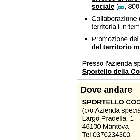
sociale
(
, 800
Collaborazione c
territoriali in 
Promozione de
del territorio
Presso l'azienda s
Sportello della C
Dove andare
SPORTELLO CO
(c/o Azienda spec
Largo Pradella, 1
46100 Mantova
Tel 0376234300