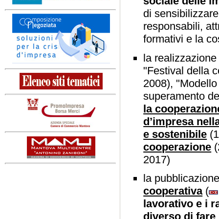
sociale delle 
di sensibilizza
responsabili, at
formativi e la c
la realizzazione
"Festival della 
2008), "Modello 
superamento dell
la cooperazione
d’impresa nell
e sostenibile
(1
cooperazione
(
2017)
la pubblicazion
cooperativa
(
lavorativo e i r
diverso di fare